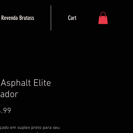
Revenda Brutass
Cart
Asphalt Elite
ador
Price
.99
nçado em suplex preto para seu