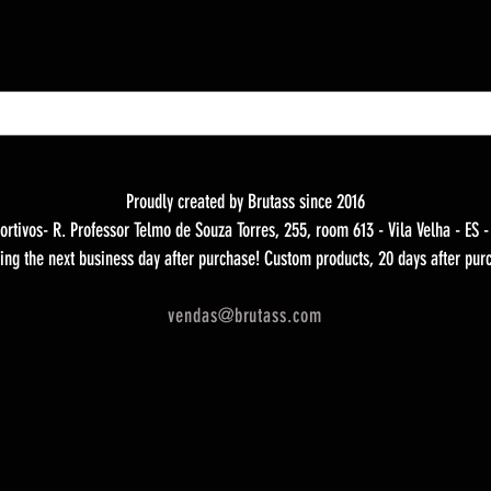
Proudly created by Brutass since 2016
ortivos- R. Professor Telmo de Souza Torres, 255, room 613 - Vila Velha - ES 
ing the next business day after purchase! Custom products, 20 days after pur
vendas@brutass.com