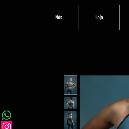
Nós
Loja