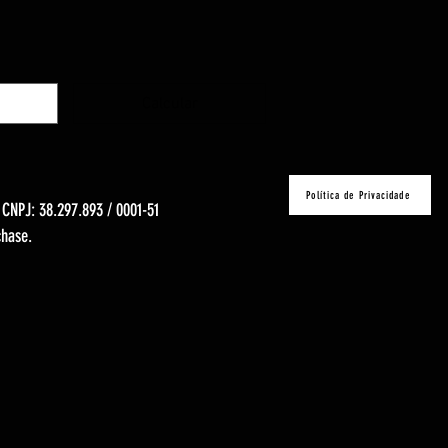
Calcular
Política de Privacidade
- CNPJ: 38.297.893 / 0001-51
chase.