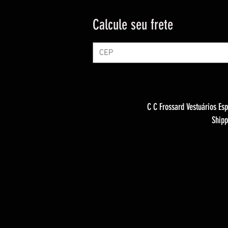
Calcule seu frete
C C Frossard Vestuários Esp
Shipp