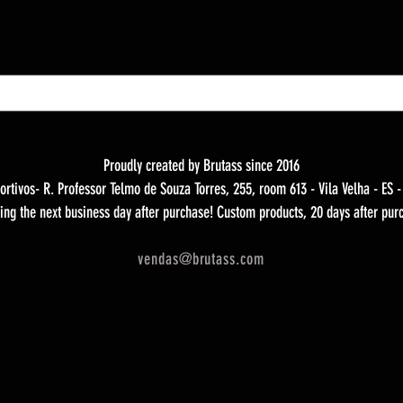
Proudly created by Brutass since 2016
ortivos- R. Professor Telmo de Souza Torres, 255, room 613 - Vila Velha - ES 
ing the next business day after purchase! Custom products, 20 days after pur
vendas@brutass.com