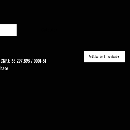
Calcular
Política de Privacidade
- CNPJ: 38.297.893 / 0001-51
chase.