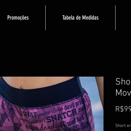
Promoções
Tabela de Medidas
Sho
Mov
R$99
Short e