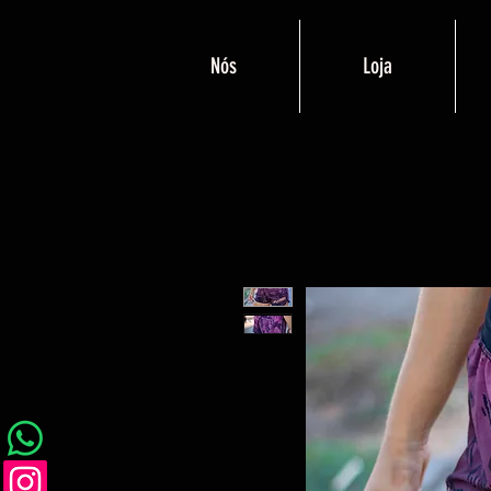
Nós
Loja