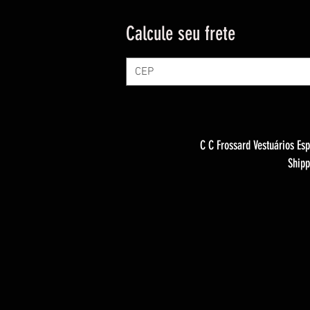
Calcule seu frete
C C Frossard Vestuários Esp
Shipp