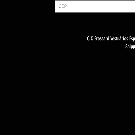
C C Frossard Vestuários Esp
Shipp