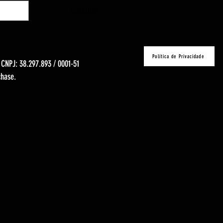
Calcular
Política de Privacidade
- CNPJ: 38.297.893 / 0001-51
chase.