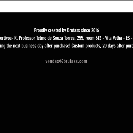
Proudly created by Brutass since 2016
ortivos- R. Professor Telmo de Souza Torres, 255, room 613 - Vila Velha - ES 
ing the next business day after purchase! Custom products, 20 days after pur
vendas@brutass.com