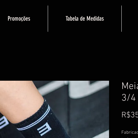
Promoções
Tabela de Medidas
Mei
3/4
R$35
Fabrica