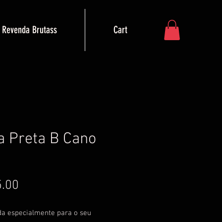
Revenda Brutass
Cart
a Preta B Cano
Price
.00
da especialmente para o seu