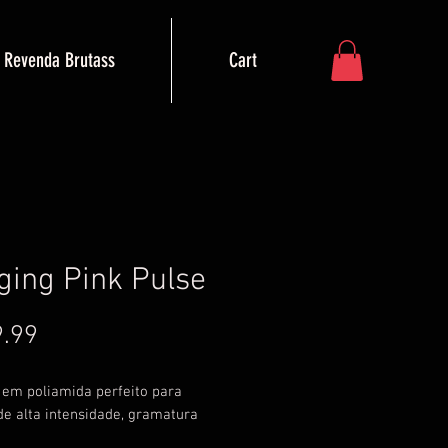
Revenda Brutass
Cart
ging Pink Pulse
Price
.99
 em poliamida perfeito para
de alta intensidade, gramatura