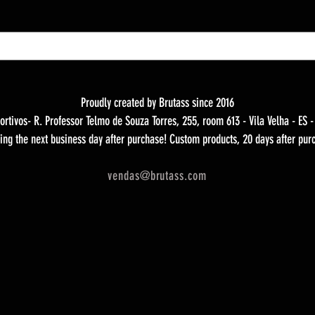
Proudly created by Brutass since 2016
ortivos- R. Professor Telmo de Souza Torres, 255, room 613 - Vila Velha - ES 
ing the next business day after purchase! Custom products, 20 days after pur
vendas@brutass.com