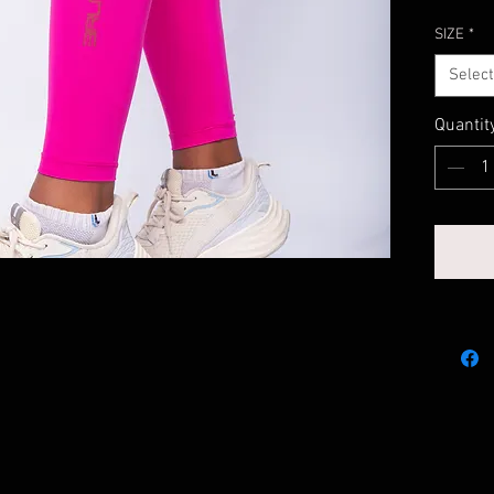
SIZE
*
Select
Quantit