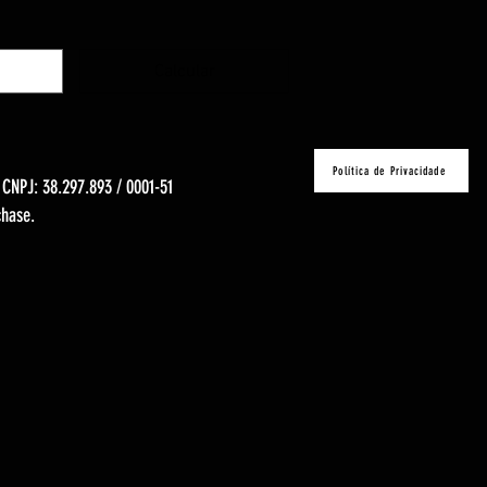
Calcular
Política de Privacidade
- CNPJ: 38.297.893 / 0001-51
chase.