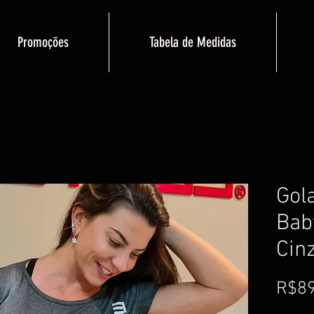
Promoções
Tabela de Medidas
Gol
Bab
Cin
R$89