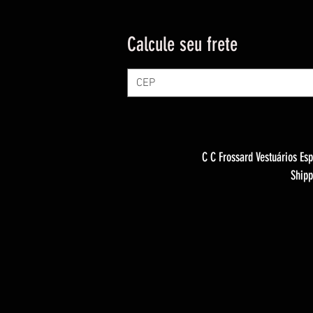
Calcule seu frete
C C Frossard Vestuários Esp
Shipp