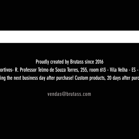
Proudly created by Brutass since 2016
ortivos- R. Professor Telmo de Souza Torres, 255, room 613 - Vila Velha - ES 
ing the next business day after purchase! Custom products, 20 days after pur
vendas@brutass.com