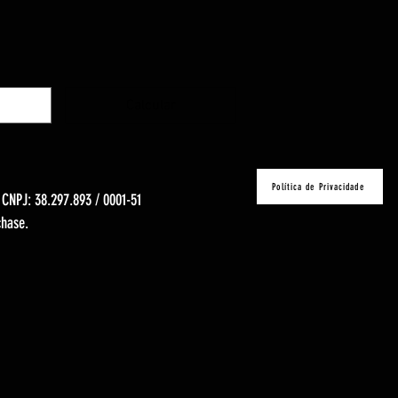
Calcular
Política de Privacidade
- CNPJ: 38.297.893 / 0001-51
chase.