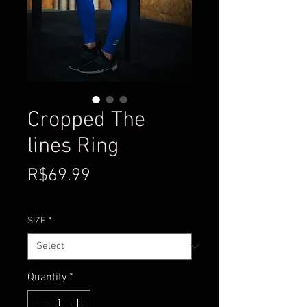
Cropped The
lines Ring
Price
R$69.99
SIZE
*
Quantity
*