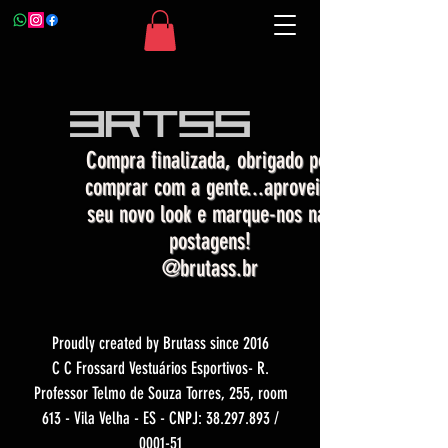
Compra finalizada, obrigado por
comprar com a gente...aproveite
seu novo look e marque-nos nas
postagens!
@brutass.br
Proudly created by Brutass since 2016
C C Frossard Vestuários Esportivos- R.
Professor Telmo de Souza Torres, 255, room
613 - Vila Velha - ES - CNPJ:
38.297.893
/
0001-51