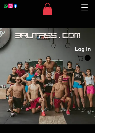
BRUTASS . com
Log In